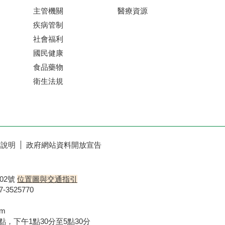
主管機關
醫療資源
疾病管制
社會福利
國民健康
食品藥物
衛生法規
作說明
政府網站資料開放宣告
02號
位置圖與交通指引
3525770
om
點，下午1點30分至5點30分