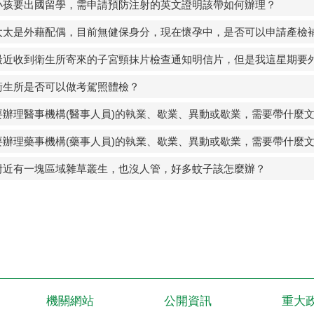
小孩要出國留學，需申請預防注射的英文證明該帶如何辦理？
太太是外藉配偶，目前無健保身分，現在懷孕中，是否可以申請產檢
最近收到衛生所寄來的子宮頸抹片檢查通知明信片，但是我這星期要
衛生所是否可以做考駕照體檢？
要辦理醫事機構(醫事人員)的執業、歇業、異動或歇業，需要帶什麼文
要辦理藥事機構(藥事人員)的執業、歇業、異動或歇業，需要帶什麼文
附近有一塊區域雜草叢生，也沒人管，好多蚊子該怎麼辦？
機關網站
公開資訊
重大