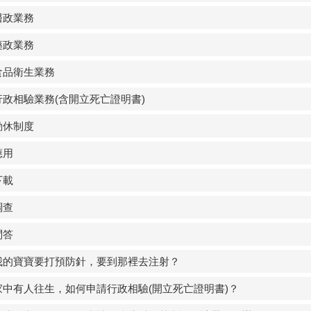
醫政業務
藥政業務
食品衛生業務
行政相驗業務(含開立死亡證明書)
勤休制度
應用
下載
調查
問答
我的寶寶要打預防針，要到那裡去注射？
家中有人往生，如何申請行政相驗(開立死亡證明書)？