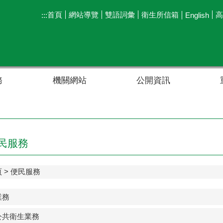
首頁
網站導覽
雙語詞彙
衛生所信箱
高
:::
English
務
機關網站
公開資訊
民服務
頁
便民服務
業務
公共衛生業務