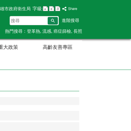
字級:
雄市政府衛生局
搜
進階搜尋
尋
熱門搜尋：
登革熱
流感
癌症篩檢
長照
重大政策
高齡友善專區