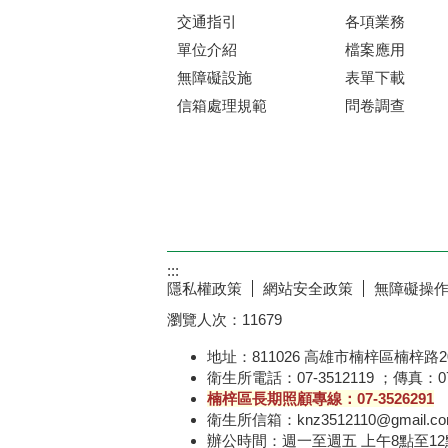
交通指引
各項業務
單位介紹
檔案應用
無障礙設施
表單下載
信箱處理規範
問卷調查
:::
隱私權政策
網站安全政策
無障礙操
瀏覽人次：
11679
地址：811026 高雄市楠梓區楠梓路2
衛生所電話：07-3512119 ；傳真：07-
楠梓區長期照顧專線：07-3526291
衛生所信箱：knz3512110@gmail.c
辦公時間：週一至週五 上午8點至12