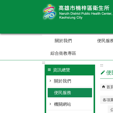
跳到主要內容區塊
關於我們
便民服
綜合衛教專區
:::
:::
資訊總覽
便
關於我們
首
便民服務
各項
機關網站