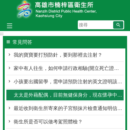
跳到主要內容區塊
搜
尋
:::
常見問答
我的寶寶要打預防針，要到那裡去注射？
家中有人往生，如何申請行政相驗(開立死亡證明書)？
小孩要出國留學，需申請預防注射的英文證明該帶如何辦理？
太太是外藉配偶，目前無健保身分，現在懷孕中，是否可以申請產檢補助？
最近收到衛生所寄來的子宮頸抹片檢查通知明信片，但是我這星期要外出不能去，請問你們之後還有辦理嗎？
衛生所是否可以做考駕照體檢？