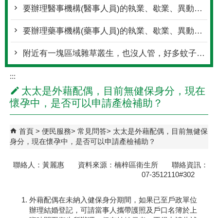
要辦理醫事機構(醫事人員)的執業、歇業、異動或歇業，需要帶什麼文件?
要辦理藥事機構(藥事人員)的執業、歇業、異動或歇業，需要帶什麼文件?
附近有一塊區域雜草叢生，也沒人管，好多蚊子該怎麼辦？
:::
太太是外藉配偶，目前無健保身分，現在
懷孕中，是否可以申請產檢補助？
首頁
便民服務
常見問答
太太是外藉配偶，目前無健保
身分，現在懷孕中，是否可以申請產檢補助？
聯絡人：黃麗惠 資料來源：楠梓區衛生所 聯絡資訊：
07-3512110#302
外藉配偶在未納入健保身分期間，如果已至戶政單位
辦理結婚登記，可請當事人攜帶護照及戶口名簿於上