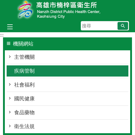
跳到主要內容區塊
搜
尋
:::
機關網站
主管機關
疾病管制
社會福利
國民健康
食品藥物
衛生法規