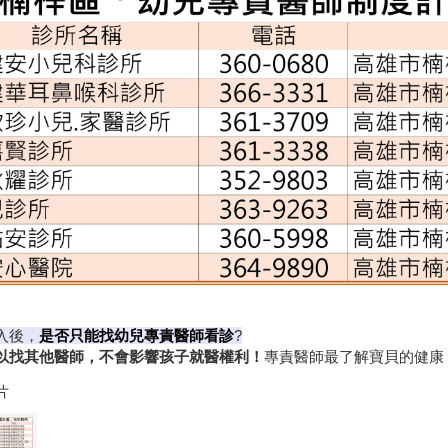
入後，
是否只能找幼兒專責醫師看診
?
以找其他醫師，不會影響孩子就醫權利！
專責醫師最了解寶貝的健康
片