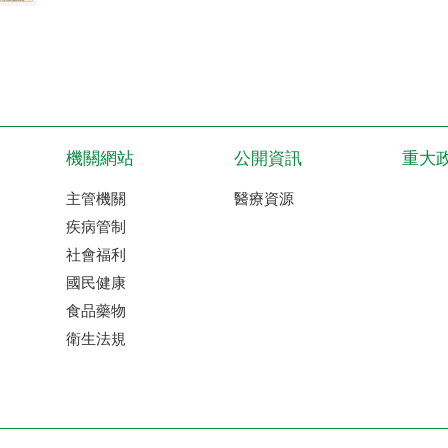
機關網站
公開資訊
重大
主管機關
醫療資源
疾病管制
社會福利
國民健康
食品藥物
衛生法規