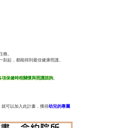
任務。
一刻起，都能得到最佳健康照護。
各項保健時程關懷與照護諮詢
。
，就可以加入此計畫，獲得
幼兒的專屬