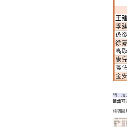
問：加
當然可
相關圖