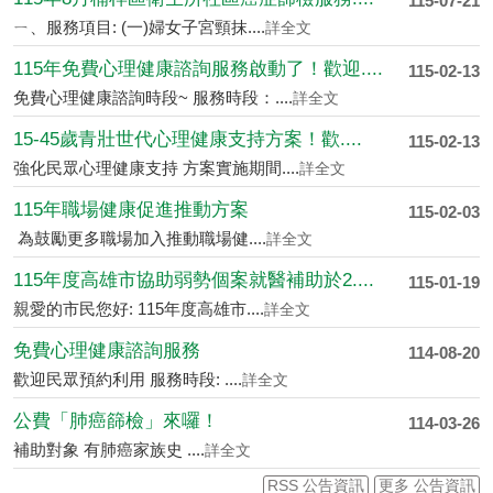
115-07-21
ㄧ、服務項目: (一)婦女子宮頸抹....
詳全文
115年免費心理健康諮詢服務啟動了！歡迎....
115-02-13
免費心理健康諮詢時段~ 服務時段：....
詳全文
15-45歲青壯世代心理健康支持方案！歡....
115-02-13
強化民眾心理健康支持 方案實施期間....
詳全文
115年職場健康促進推動方案
115-02-03
為鼓勵更多職場加入推動職場健....
詳全文
115年度高雄市協助弱勢個案就醫補助於2....
115-01-19
親愛的市民您好: 115年度高雄市....
詳全文
免費心理健康諮詢服務
114-08-20
歡迎民眾預約利用 服務時段: ....
詳全文
公費「肺癌篩檢」來囉！
114-03-26
補助對象 有肺癌家族史 ....
詳全文
RSS 公告資訊
更多 公告資訊