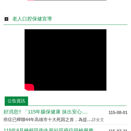
老人口腔保健宣導
公告資訊
好消息!! 「115年腸保健康 抹出安心....
115-08-01
癌症已蟬聯44年高雄市十大死因之首，為提....
詳全文
115年8月楠梓區衛生所社區癌症篩檢服務....