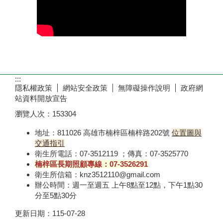
:::
隱私權政策
網站安全政策
無障礙操作說明
政府網
站資料開放宣告
瀏覽人次：
153304
地址：811026 高雄市楠梓區楠梓路202號
位置圖與
交通指引
衛生所電話：07-3512119 ；傳真：07-3525770
楠梓區長期照顧專線：07-3526291
衛生所信箱：knz3512110@gmail.com
辦公時間：週一至週五 上午8點至12點，下午1點30
分至5點30分
更新日期：
115-07-28