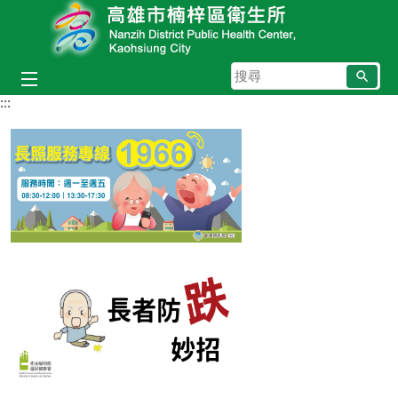
跳到主要內容區塊
搜
尋
:::