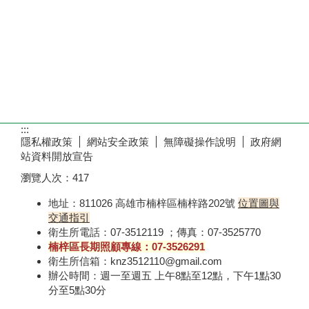
:::
隱私權政策
網站安全政策
無障礙操作說明
政府網
站資料開放宣告
瀏覽人次：
417
地址：811026 高雄市楠梓區楠梓路202號
位置圖與
交通指引
衛生所電話：07-3512119 ；傳真：07-3525770
楠梓區長期照顧專線：07-3526291
衛生所信箱：knz3512110@gmail.com
辦公時間：週一至週五 上午8點至12點，下午1點30
分至5點30分